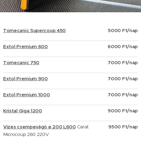
Tomecanic Supercoup 450
5000 Ft/nap
Extol Premium 600
60
00 Ft/nap
Tomecanic 750
7000 Ft/nap
Extol Premium 900
7000 Ft/
nap
Extol Premium 1000
7000 Ft/nap
Kristal Giga 1200
9000 Ft/nap
Vizes csempevágó
ø 200 L600
Carat
9500 Ft/nap
Microcoup 260 220V