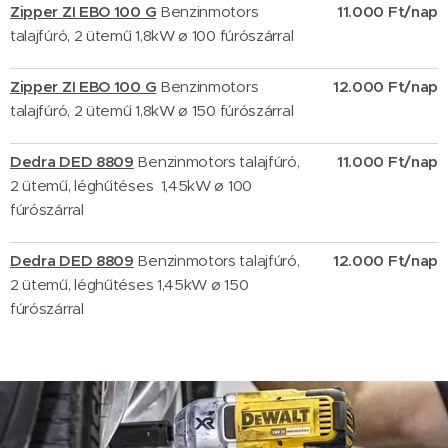
Zipper ZI EBO 100 G
Benzinmotors
11.000 Ft/nap
talajfúró, 2 ütemű 1,8kW ø 100 fúrószárral
Zipper ZI EBO 100 G
Benzinmotors
12.000 Ft/nap
talajfúró, 2 ütemű 1,8kW ø 150 fúrószárral
Dedra DED 8809
Benzinmotors talajfúró,
11.000 Ft/nap
2 ütemű, léghűtéses 1,45kW ø 100
fúrószárral
Dedra DED 8809
Benzinmotors talajfúró,
12.000 Ft/nap
2 ütemű, léghűtéses 1,45kW ø 150
fúrószárral