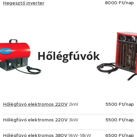
8000 Ft/nap
Hegesztő inverter
Hőlégfúvók
Hőlégfúvó elektromos 220V
2kW
5500 Ft/nap
Hőlégfúvó elektromos 220V
3kW
5500 Ft/nap
Hőlégfúvó elektromos 380V
9kW-18kW
650
0 Ft/nap