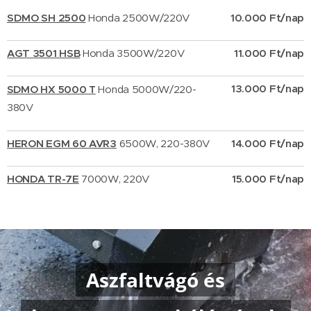
SDMO SH 2500
Honda 2500W/220V
10.000 Ft/nap
AGT 3501 HSB
Honda 3500W/220V
11.000 Ft/nap
13.000 Ft/nap
SDMO HX 5000 T
Honda 5000W/220-
380V
HERON EGM 60 AVR3
6500W, 220-380V
14.000 Ft/nap
HONDA TR-7E
7000W, 220V
15.000 Ft/nap
Aszfaltvágó és