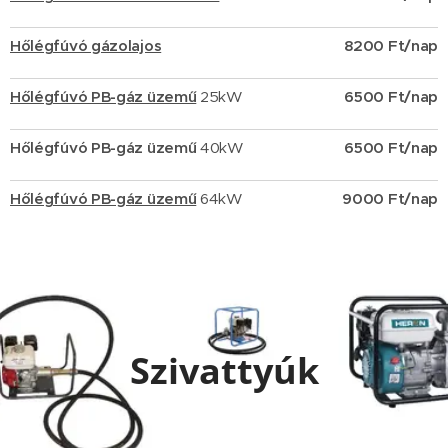
Hőlégfúvó gázolajos
8200 Ft/nap
Hőlégfúvó PB-gáz üzemű
25kW
6500 Ft/nap
Hőlégfúvó PB-gáz üzemű
40kW
6500 Ft/nap
Hőlégfúvó PB-gáz üzemű
64kW
9000 Ft/nap
Szivattyúk