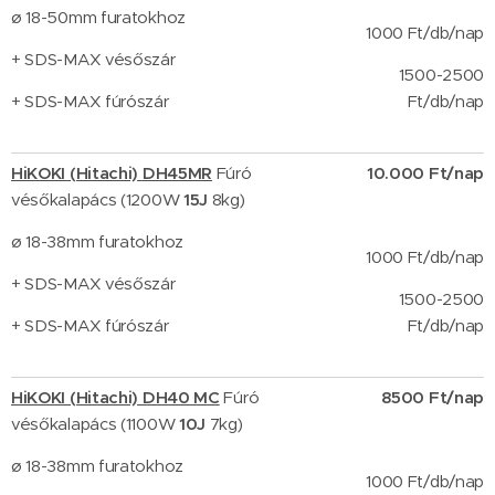
ø 18-50mm furatokhoz
1000 Ft/db/nap
+ SDS-MAX vésőszár
1500-2500
+ SDS-MAX fúrószár
Ft/db/nap
HiKOKI (Hitachi)
DH45MR
Fúró
10.000 Ft/nap
vésőkalapács (1200W
15J
8kg)
ø 18-38mm furatokhoz
1000 Ft/db/nap
+ SDS-MAX vésőszár
1500-2500
+ SDS-MAX fúrószár
Ft/db/nap
HiKOKI (Hitachi) DH40 MC
Fúró
8500 Ft/nap
vésőkalapács (1100W
10J
7kg)
ø 18-38mm furatokhoz
1
000 Ft/db/nap