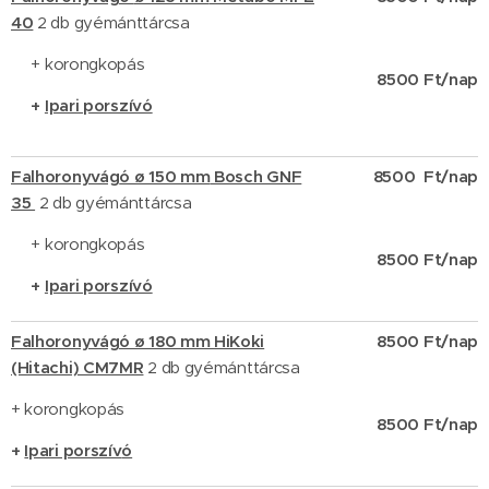
40
2 db gyémánttárcsa
+ korongkopás
8500 Ft/nap
+
Ipari porszívó
Falhoronyvág
ó ø 150 mm
Bosch GNF
8500 Ft/nap
35
2 db gyémánttárcsa
+ korongkopás
8500 Ft/nap
+
Ipari porszívó
Falhoronyvágó ø 180 mm HiKoki
8500 Ft/nap
(Hitachi) CM7MR
2 db gyémánttárcsa
+ korongkopás
8500 Ft/nap
+
Ipari porszív
ó