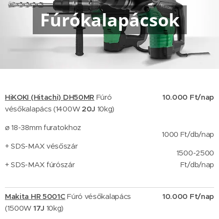
Fúrókalapácsok
HiKOKI (Hitachi)
DH50MR
Fúró
10.000 Ft/nap
vésőkalapács (1400W
20J
10kg)
ø 18-38mm furatokhoz
1000 Ft/db/nap
+
SDS-MAX vésőszár
1500-2500
+ SDS-MAX fúrószár
Ft/db/nap
Makita HR 5001C
Fúró vésőkalapács
10.000 Ft/nap
(1500W
17J
10kg)