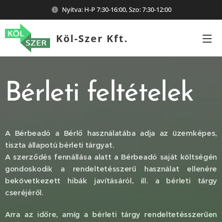
Nyitva: H-P 7:30-16:00, Szo: 7:30-12:00
Köl-Szer Kft.
Bérleti feltételek
A Bérbeadó a Bérlő használatába adja az üzemképes,
tiszta állapotú bérleti tárgyat.
A szerződés fennállása alatt a Bérbeadó saját költségén
gondoskodik a rendeltetésszerű használat ellenére
bekövetkezett hibák javításáról, ill. a bérleti tárgy
cseréjéről.
Arra az időre, amíg a bérleti tárgy rendeltetésszerűen