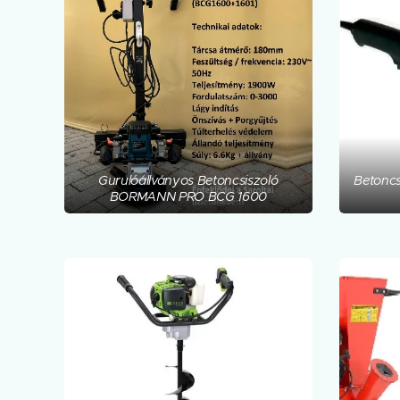
Gurulóállványos Betoncsiszoló
Betoncs
BORMANN PRO BCG 1600