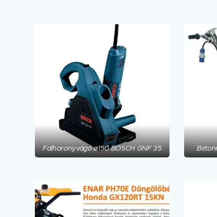
Falhoronyvágó ø150 BOSCH GNF 35
Beton